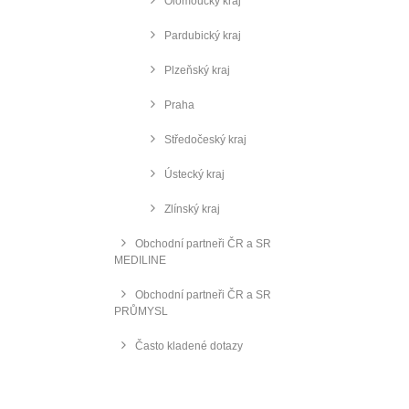
Olomoucký kraj
Pardubický kraj
Plzeňský kraj
Praha
Středočeský kraj
Ústecký kraj
Zlínský kraj
Obchodní partneři ČR a SR
MEDILINE
Obchodní partneři ČR a SR
PRŮMYSL
Často kladené dotazy