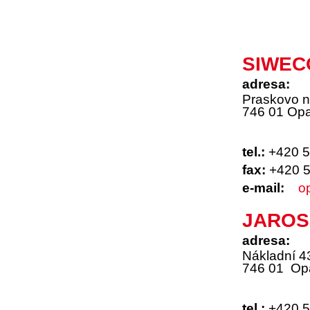
SIWECO
adresa:
Praskovo n
746 01 Opa
tel.:
+420 5
fax:
+420 
e-mail:
o
JAROSL
adresa:
Nákladní 4
746 01 Op
tel.:
+420 5