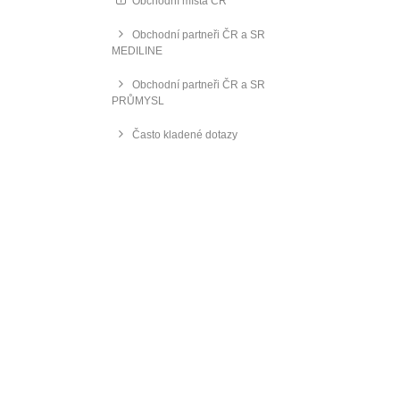
Obchodní místa ČR
Obchodní partneři ČR a SR
MEDILINE
Obchodní partneři ČR a SR
PRŮMYSL
Často kladené dotazy