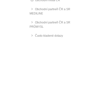
Obchodní místa ČR
Obchodní partneři ČR a SR
MEDILINE
Obchodní partneři ČR a SR
PRŮMYSL
Často kladené dotazy