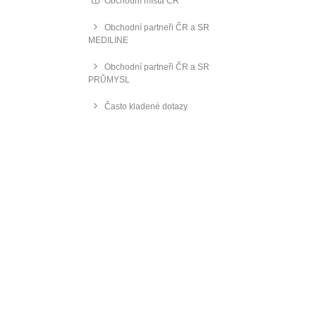
Obchodní místa ČR
Obchodní partneři ČR a SR
MEDILINE
Obchodní partneři ČR a SR
PRŮMYSL
Často kladené dotazy