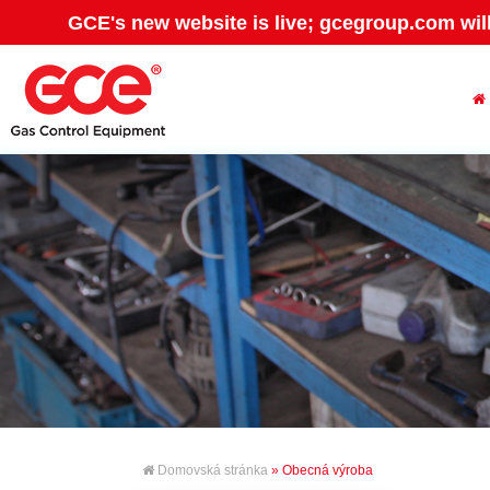
GCE's new website is live; gcegroup.com wil
Domovská stránka
» Obecná výroba