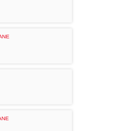
PANE
ANE