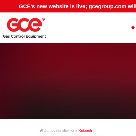
GCE's new website is live; gcegroup.com wil
Domovská stránka
» Rukojeti