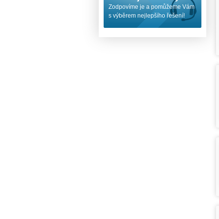
Zodpovíme je a pomůžeme Vám
s výběrem nejlepšího řešení!