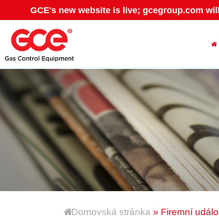
GCE's new website is live; gcegroup.com wil
Domovská stránka
» Firemní událo