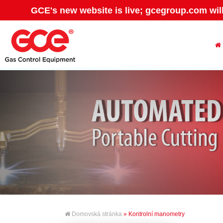
GCE's new website is live; gcegroup.com wil
Domovská stránka
» Kontrolní manometry