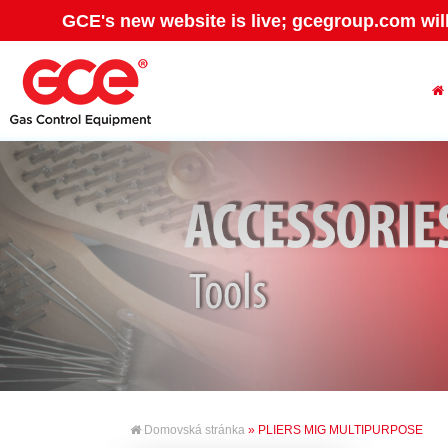
GCE's new website is live; gcegroup.com wil
Domovská stránka
» PLIERS MIG MULTIPURPOSE