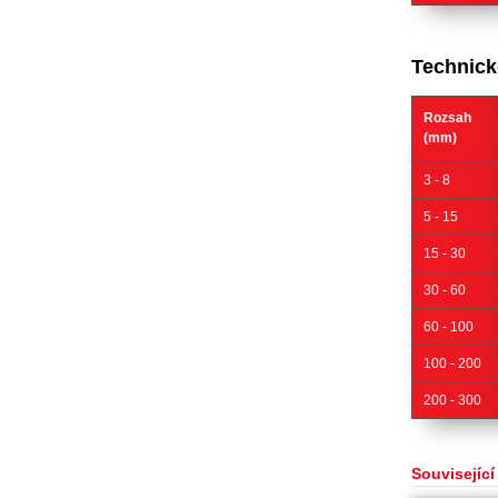
Technick
Rozsah
(mm)
3 - 8
5 - 15
15 - 30
30 - 60
60 - 100
100 - 200
200 - 300
Související