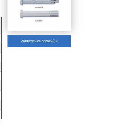
Zobrazit více obrázků