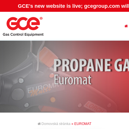
GCE's new website is live; gcegroup.com wil
Domovská stránka
» EUROMAT